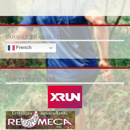
GOOGLE TRANSLATE
French
NOS PARTENAIRES