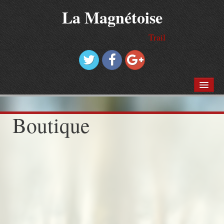
La Magnétoise
Trail
ACCUEIL
INSCRIPTION
Boutique
Liste des inscrits