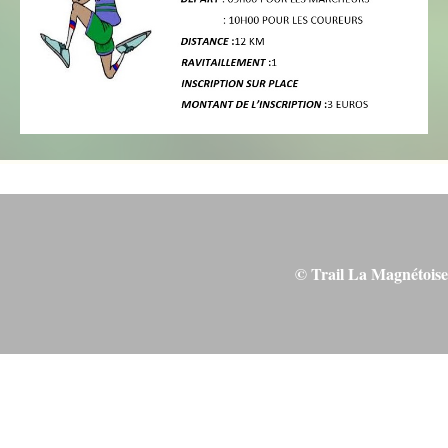
© Trail La Magnétoise