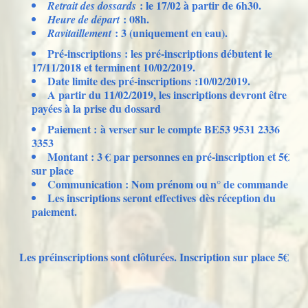
: le 17/02 à partir de 6h30.
Retrait des dossards
: 08h.
Heure de départ
: 3 (uniquement en eau).
Ravitaillement
Pré-inscriptions : les pré-inscriptions débutent le
17/11/2018 et terminent 10/02/2019.
Date limite des pré-inscriptions :10/02/2019.
A partir du 11/02/2019, les inscriptions devront être
payées à la prise du dossard
Paiement : à verser sur le compte BE53 9531 2336
3353
Montant : 3 € par personnes en pré-inscription et 5€
sur place
Communication : Nom prénom ou n° de commande
Les inscriptions seront effectives dès réception du
paiement.
Les préinscriptions sont clôturées. Inscription sur place 5€