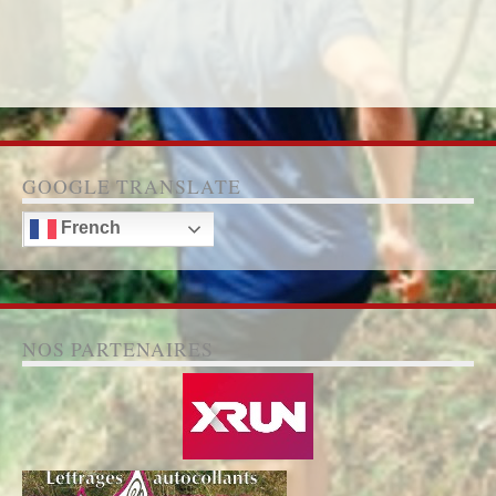
GOOGLE TRANSLATE
French
NOS PARTENAIRES